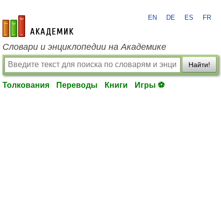
EN
DE
ES
FR
academic.ru
Словари и энциклопедии на Академике
Найти!
Толкования
Переводы
Книги
Игры ⚽