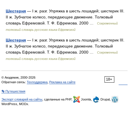
Шестерня
— I ж. разг. Упряжка в шесть лошадей; шестерик III.
II ж. Зубчатое колесо, передающее движение. Толковый
словарь Ефремовой. Т. Ф. Ефремова. 2000 …
Современный
толковый словарь русского языка Ефремовой
Шестерня
— I ж. разг. Упряжка в шесть лошадей; шестерик III.
II ж. Зубчатое колесо, передающее движение. Толковый
словарь Ефремовой. Т. Ф. Ефремова. 2000 …
Современный
толковый словарь русского языка Ефремовой
© Академик, 2000-2026
18+
Обратная связь:
Техподдержка
,
Реклама на сайте
👣 Путешествия
Экспорт словарей на сайты
, сделанные на PHP,
Joomla,
Drupal,
WordPress, MODx.