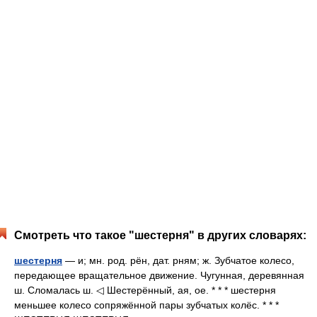
Смотреть что такое "шестерня" в других словарях:
шестерня
— и; мн. род. рён, дат. рням; ж. Зубчатое колесо,
передающее вращательное движение. Чугунная, деревянная
ш. Сломалась ш. ◁ Шестерённый, ая, ое. * * * шестерня
меньшее колесо сопряжённой пары зубчатых колёс. * * *